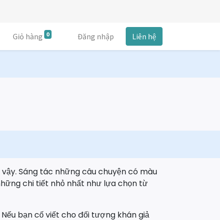
0
Giỏ hàng
Đăng nhập
Liên hệ
ư vậy. Sáng tác những câu chuyện có màu
những chi tiết nhỏ nhất như lựa chọn từ
. Nếu bạn cố viết cho đối tượng khán giả