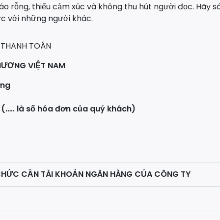
sáo rỗng, thiếu cảm xúc và không thu hút người đọc. Hãy 
c với những người khác.
 THANH TOÁN
HƯƠNG VIỆT NAM
ơng
 (….. là số hóa đơn của quý khách)
 CHỨC CẦN TÀI KHOẢN NGÂN HÀNG CỦA CÔNG TY