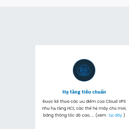
Hạ tầng tiêu chuẩn
Được kế thừa các ưu điểm của Cloud VPS
như hạ tầng HCI, các thế hệ máy chủ mới,
băng thông tốc độ cao, … (xem
tại đây
)