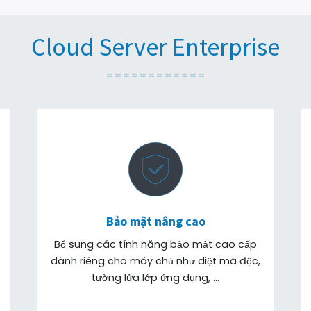
Cloud Server Enterprise
============
Bảo mật nâng cao
Bổ sung các tính năng bảo mật cao cấp
dành riêng cho máy chủ như diệt mã độc,
tường lửa lớp ứng dụng, …