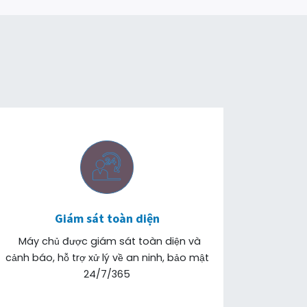
Giám sát toàn diện
Máy chủ được giám sát toàn diện và
cảnh báo, hỗ trợ xử lý về an ninh, bảo mật
24/7/365