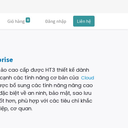
0
Giỏ hàng
Đăng nhập
Liên hệ
prise
 ảo cao cấp được HT3 thiết kế dành
 cạnh các tính năng cơ bản của
Cloud
ược bổ sung các tính năng nâng cao
đặc biệt về an ninh, bảo mật, sao lưu
t hơn, phù hợp với các tiêu chí khắc
ệp, cơ quan.