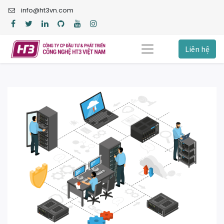
info@ht3vn.com
Liên hệ