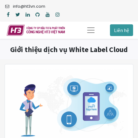
info@ht3vn.com
Liên hệ
Giới thiệu dịch vụ White Label Cloud