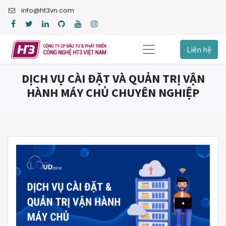
info@ht3vn.com
Liên hệ
DỊCH VỤ CÀI ĐẶT VÀ QUẢN TRỊ VẬN
HÀNH MÁY CHỦ CHUYÊN NGHIỆP